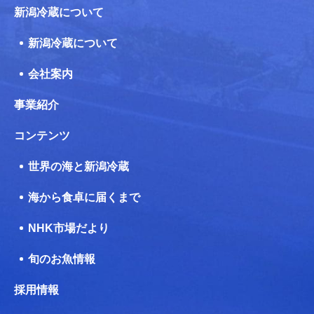
新潟冷蔵について
新潟冷蔵について
会社案内
事業紹介
コンテンツ
世界の海と新潟冷蔵
海から食卓に届くまで
NHK市場だより
旬のお魚情報
採用情報