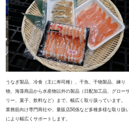
うなぎ製品、冷食（主に寿司種）、干魚、干物製品、練り
物、海藻商品から水産物以外の製品（日配加工品、グロー
リー、菓子、飲料など）まで、幅広く取り扱っています。
業務筋向け専門商社や、量販店関係など多種多様な取り扱
により幅広くサポートします。