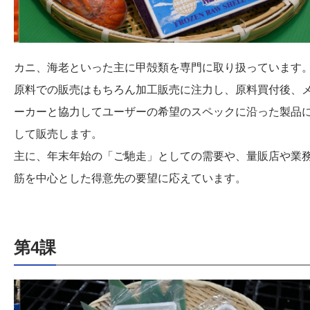
カニ、海老といった主に甲殻類を専門に取り扱っています
原料での販売はもちろん加工販売に注力し、原料買付後、
ーカーと協力してユーザーの希望のスペックに沿った製品
して販売します。
主に、年末年始の「ご馳走」としての需要や、量販店や業
筋を中心とした得意先の要望に応えています。
第4課