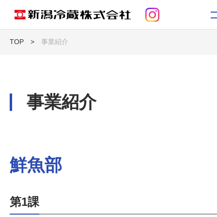
TOP
>
事業紹介
トップ
お知らせ
事業紹介
新潟冷蔵について
事業紹介
鮮魚部
コンテンツ
第1課
採用情報