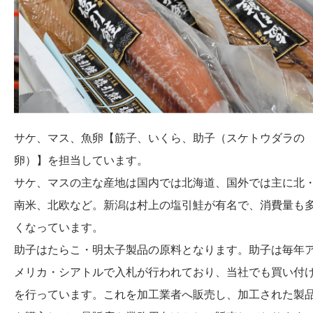
サケ、マス、魚卵【筋子、いくら、助子（スケトウダラの
卵）】を担当しています。
サケ、マスの主な産地は国内では北海道、国外では主に北
南米、北欧など。新潟は村上の塩引鮭が有名で、消費量も
くなっています。
助子はたらこ・明太子製品の原料となります。助子は毎年
メリカ・シアトルで入札が行われており、当社でも買い付
を行っています。これを加工業者へ販売し、加工された製