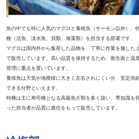
魚の中でも特に人気のマグロと養殖魚（サーモン以外）、
種（活魚、淡水魚、貝類、海藻類）を担当する部署です。
マグロは国内外から集荷した品物を、丁寧に作業を施した
で販売しています。高い品質を保持するため、衛生面と温
管理に重点を置いています。
養殖魚は天気や漁模様に大きく左右されにくい分、安定供
できる分野といえます。
特種は主に寿司種となる高級魚介類を多く扱い、専知識を
った担当者が品質に責任をもって販売しています。