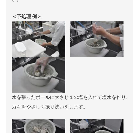
＜下処理 例＞
水を張ったボールに大さじ１の塩を入れて塩水を作り、
カキをやさしく振り洗いをします。