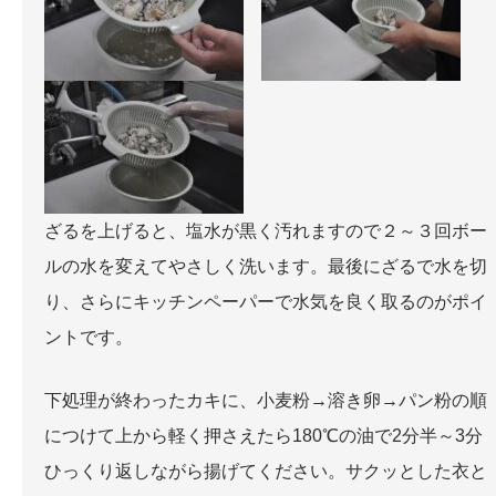
ざるを上げると、塩水が黒く汚れますので２～３回ボー
ルの水を変えてやさしく洗います。最後にざるで水を切
り、さらにキッチンペーパーで水気を良く取るのがポイ
ントです。
下処理が終わったカキに、小麦粉→溶き卵→パン粉の順
につけて上から軽く押さえたら180℃の油で2分半～3分
ひっくり返しながら揚げてください。サクッとした衣と