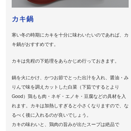
カキ鍋
寒い冬の時期にカキを十分に味わいたいのであれば、カ
キ鍋がおすすめです。
カキは先程の下処理をあらかじめ行っておきます。
鍋を火にかけ、かつお節でとった出汁を入れ、醤油・み
りんで味を調えカットした白菜（下茹でするとより
Good）鶏もも肉・ネギ・エノキ・豆腐などの具材を入
れます。カキは加熱しすぎると小さくなりますので、な
るべく後に入れるのが良いでしょう。
カキの味わいと、鶏肉の旨みが出たスープは絶品で