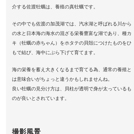
介する佐渡牡蠣は、養殖の真牡蠣です。
その中でも佐渡の加茂湖では、汽水湖と呼ばれる川から
の水と日本海の海水の混ざる栄養豊富な湖であり、種カ
キ（牡蠣の赤ちゃん）をホタテの貝殻につけたものをひ
もで結び、海中にぶら下げて育てます。
海の栄養を蓄え大きくなるまで育てる為、通常の養殖と
は意味合いがちょっと違うかもしれませんね。
良い牡蠣の見分け方は、貝柱が透明で身が太っているも
のが良いとされています。
撮影風景