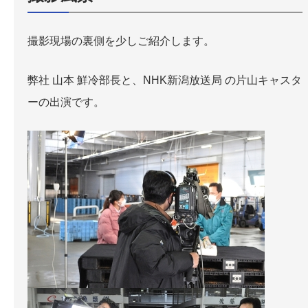
撮影現場の裏側を少しご紹介します。
弊社 山本 鮮冷部長と、NHK新潟放送局 の片山キャスタ
ーの出演です。