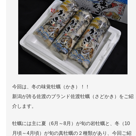
お問い合わせ
今回は、冬の味覚牡蠣（かき）！！
新潟が誇る佐渡のブランド佐渡牡蠣（さどかき）をご紹
介します。
牡蠣には主に夏（6月～8月）が旬の岩牡蠣と、冬（10
月頃～4月頃）が旬の真牡蠣の２種類があり、今回ご紹