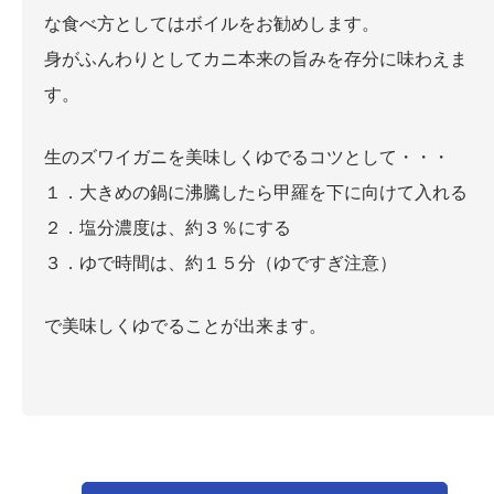
な食べ方としてはボイルをお勧めします。
身がふんわりとしてカニ本来の旨みを存分に味わえま
す。
生のズワイガニを美味しくゆでるコツとして・・・
１．大きめの鍋に沸騰したら甲羅を下に向けて入れる
２．塩分濃度は、約３％にする
３．ゆで時間は、約１５分（ゆですぎ注意）
で美味しくゆでることが出来ます。