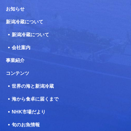
お知らせ
新潟冷蔵について
新潟冷蔵について
会社案内
事業紹介
コンテンツ
世界の海と新潟冷蔵
海から食卓に届くまで
NHK市場だより
旬のお魚情報