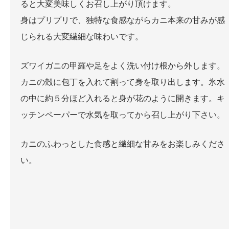
ると大変美味しくお召し上がり頂けます。
身はプリプリで、独特な食感ながらカニ本来の甘みが感
じられる大変繊細な味わいです。
ズワイガニの甲羅や足をよく洗い付け根から外します。
カニの殻に包丁を入れて割って身を取り出します。氷水
の中に約５分ほど入れると身が花のように開きます。キ
ッチンペーパーで水気を取ってから召し上がり下さい。
カニのふわっとした食感と繊細な甘みをお楽しみくださ
い。