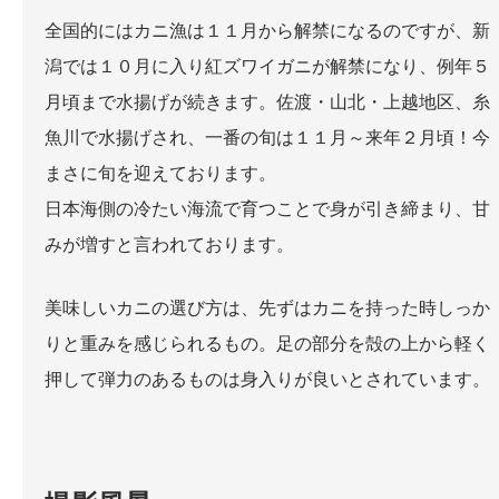
全国的にはカニ漁は１１月から解禁になるのですが、新
潟では１０月に入り紅ズワイガニが解禁になり、例年５
月頃まで水揚げが続きます。佐渡・山北・上越地区、糸
魚川で水揚げされ、一番の旬は１１月～来年２月頃！今
まさに旬を迎えております。
日本海側の冷たい海流で育つことで身が引き締まり、甘
みが増すと言われております。
美味しいカニの選び方は、先ずはカニを持った時しっか
りと重みを感じられるもの。足の部分を殻の上から軽く
押して弾力のあるものは身入りが良いとされています。