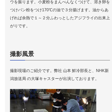
ウを振ります。小麦粉をまんべんなくつけて、溶き卵を
つけパン粉をつけ170℃の油で３分揚げます。油からあ
げれば余熱で１～２分ふわっとしたアジフライの出来上
がりです。
撮影風景
撮影現場のご紹介です。弊社 山本 鮮冷部長と、NHK新
潟放送局 の大塚キャスターが出演しております。