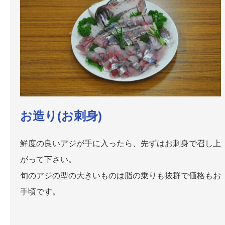
お造り(お刺身)
鮮度の良いアジが手に入ったら、先ずはお刺身で召し上
がって下さい
。
旬のアジの型の大きいものは脂の乗りも抜群で価格もお
手頃です
。