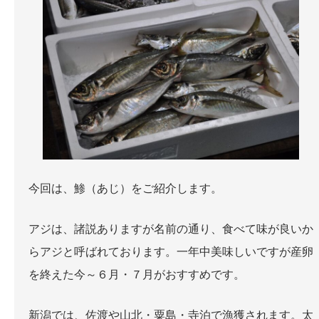
お問い合わせ
今回は、鯵（あじ）をご紹介します。
アジは、諸説ありますが名前の通り、食べて味が良いか
らアジと呼ばれております。一年中美味しいですが産卵
を終えた今～６月・７月がおすすめです。
新潟では、佐渡や山北・粟島・寺泊で漁獲されます。太