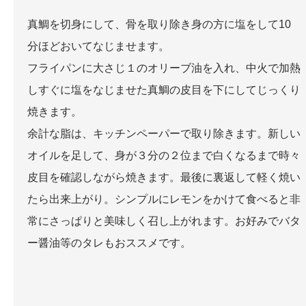
真鯛を切身にして、骨を取り除き身の方に塩をして10
分ほどおいてなじませます。
フライパンに大さじ１のオリーブ油を入れ、中火で加熱
しすぐに塩をなじませた真鯛の皮目を下にしてじっくり
焼きます。
余計な脂は、キッチンペーパーで取り除きます。新しい
オイルを足して、身が３分の２位まで白くなるまで時々
皮目を確認しながら焼きます。最後に裏返して軽く焼い
たら出来上がり。シンプルにレモンをかけて食べると非
常にさっぱりと美味しく召し上がれます。お好みでバタ
ー醤油等のタレもおススメです。