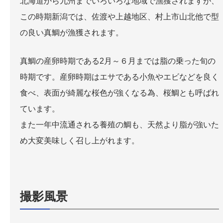
北海道から九州までいろいろな地域で漁獲されますが、
この時期新潟では、佐渡や上越地区、村上市山北他で型
の良い真鯛が漁獲されます。
真鯛の産卵時期である2月～６月までは脂の乗った旬の
時期です。産卵時期はエサである小魚やエビなどを良く
食べ、表面が綺麗な桜色が強くなる為、桜鯛とも呼ばれ
ています。
また一年中流通される養殖の鯛も、天然より脂が強いた
め大変美味しく召し上がれます。
撮影風景