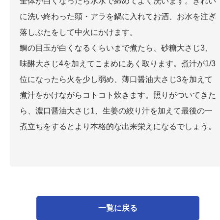
全体が白くなったら氷水で締めてよく洗います。きれい
に洗い終わった頭・アラを鍋に入れてお酒、お水を注ぎ
落しぶたをして中火にかけます。
鯛の目玉が白くなるくらいまで煮たら、砂糖大さじ3、
味醂大さじ4を加えてこまめにあく取ります。煮汁が1/3
位になったら火を少し弱め、薄口醤油大さじ3を加えて
煮汁をかけながらコトコト炊きます。照りがついてきた
ら、濃口醤油大さじ1、生姜の絞り汁を加えて最後の一
煮立ちをするとより本格的な出来栄えになるでしょう。
一覧に戻る