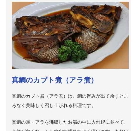
真鯛のカブト煮（アラ煮）
真鯛のカブト煮（アラ煮）は、鯛の旨みが出て余すとこ
ろなく美味しく召し上がれる料理です。
真鯛の頭・アラを沸騰したお湯の中に入れ鍋に並べて、