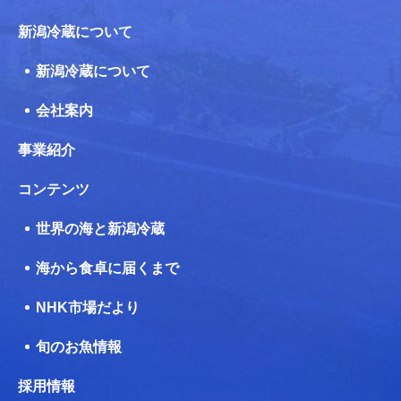
新潟冷蔵について
新潟冷蔵について
会社案内
事業紹介
コンテンツ
世界の海と新潟冷蔵
海から食卓に届くまで
NHK市場だより
旬のお魚情報
採用情報