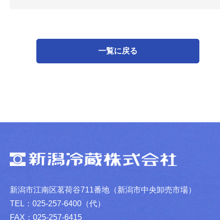
一覧に戻る
新潟市江南区茗荷谷711番地（新潟市中央卸売市場）
TEL：025-257-6400（代）
FAX：025-257-6415